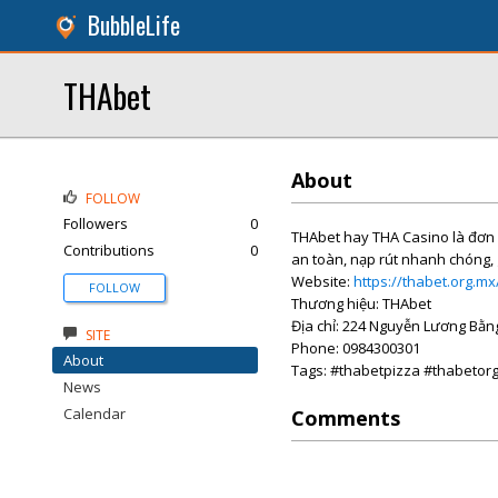
BubbleLife
THAbet
About
FOLLOW
Followers
0
THAbet hay THA Casino là đơn v
Contributions
0
an toàn, nạp rút nhanh chóng, 
Website:
https://thabet.org.mx
FOLLOW
Thương hiệu: THAbet
Địa chỉ: 224 Nguyễn Lương Bằn
SITE
Phone: 0984300301
About
Tags: #thabetpizza #thabetor
News
Calendar
Comments