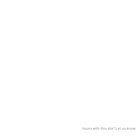
Issues with this site? Let us know.