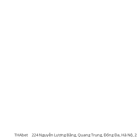
THAbet
224 Nguyễn Lương Bằng, Quang Trung, Đống Đa, Hà Nộ, 