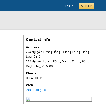
Log In
SIGN UP
Contact Info
Address
224 Nguyễn Lương Bằng, Quang Trung, Đống
Đa, Hà Nộ
224 Nguyễn Lương Bằng, Quang Trung, Đống
Đa, Hà Nộ
,
VT
6500
Phone
0984300301
Web
thabet.org.mx