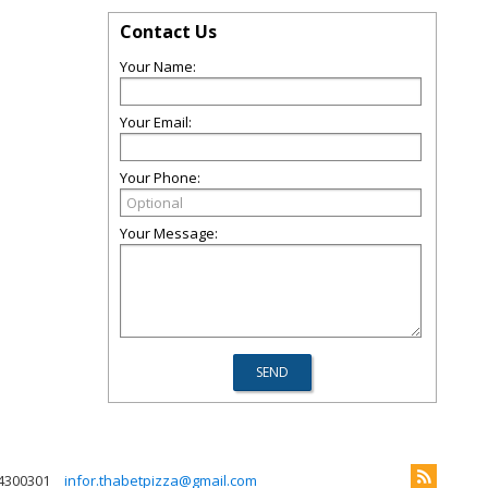
Contact Us
Your Name:
Your Email:
Your Phone:
Your Message:
4300301
infor.thabetpizza@gmail.com