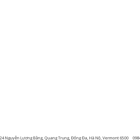
224 Nguyễn Lương Bằng, Quang Trung, Đống Đa, Hà Nộ, Vermont 6500
098