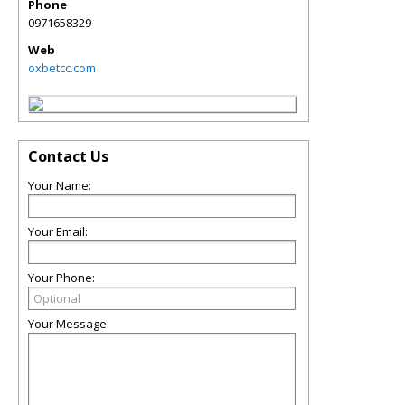
Phone
0971658329
Web
oxbetcc.com
Contact Us
Your Name:
Your Email:
Your Phone:
Your Message: