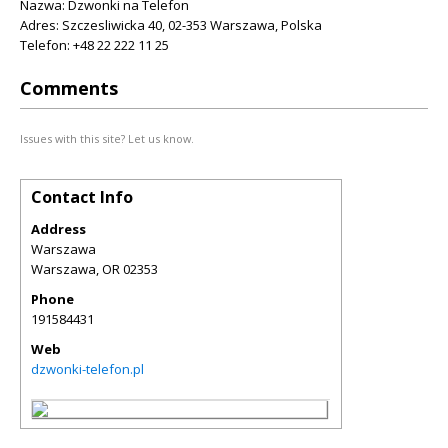
Nazwa: Dzwonki na Telefon
Adres: Szczesliwicka 40, 02-353 Warszawa, Polska
Telefon: +48 22 222 11 25
Comments
Issues with this site? Let us know.
Contact Info
Address
Warszawa
Warszawa
,
OR
02353
Phone
191584431
Web
dzwonki-telefon.pl