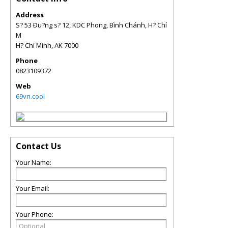
Address
S? 53 Ðu?ng s? 12, KDC Phong, Bình Chánh, H? Chí
M
H? Chí Minh
,
AK
7000
Phone
0823109372
Web
69vn.cool
Contact Us
Your Name:
Your Email:
Your Phone: