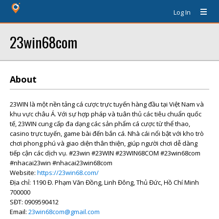
Log In
23win68com
About
23WIN là một nền tảng cá cược trực tuyến hàng đầu tại Việt Nam và
khu vực châu Á. Với sự hợp pháp và tuân thủ các tiêu chuẩn quốc
tế, 23WIN cung cấp đa dạng các sản phẩm cá cược từ thể thao,
casino trực tuyến, game bài đến bắn cá. Nhà cái nổi bật với kho trò
chơi phong phú và giao diện thân thiện, giúp người chơi dễ dàng
tiếp cận các dịch vụ. #23win #23WIN #23WIN68COM #23win68com
#nhacai23win #nhacai23win68com
Website:
https://23win68.com/
Địa chỉ: 1190 Đ. Phạm Văn Đồng, Linh Đông, Thủ Đức, Hồ Chí Minh
700000
SĐT: 0909590412
Email:
23win68com@gmail.com