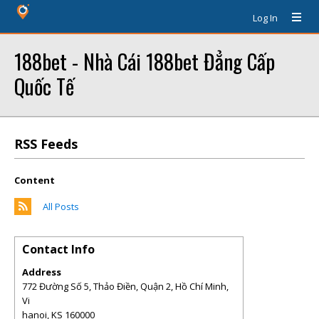
Log In
188bet - Nhà Cái 188bet Đẳng Cấp
Quốc Tế
RSS Feeds
Content
All Posts
Contact Info
Address
772 Đường Số 5, Thảo Điền, Quận 2, Hồ Chí Minh,
Vi
hanoi
,
KS
160000