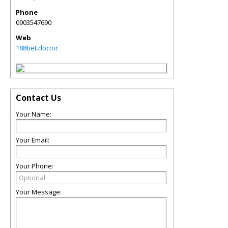
Phone
0903547690
Web
188bet.doctor
Contact Us
Your Name:
Your Email:
Your Phone:
Your Message: